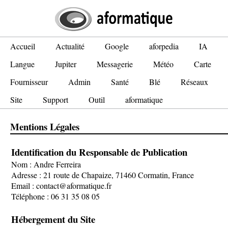
Accueil
Actualité
Google
aforpedia
IA
Langue
Jupiter
Messagerie
Météo
Carte
Fournisseur
Admin
Santé
Blé
Réseaux
Site
Support
Outil
aformatique
Mentions Légales
Identification du Responsable de Publication
Nom : Andre Ferreira
Adresse : 21 route de Chapaize, 71460 Cormatin, France
Email : contact@aformatique.fr
Téléphone : 06 31 35 08 05
Hébergement du Site