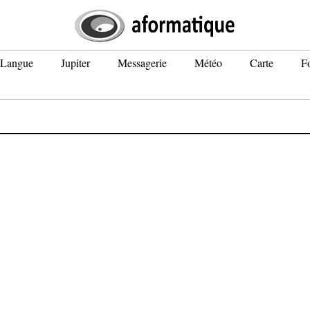
Langue
Jupiter
Messagerie
Météo
Carte
F