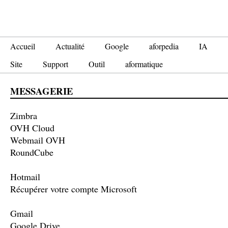
Accueil
Actualité
Google
aforpedia
IA
Site
Support
Outil
aformatique
MESSAGERIE
Zimbra
OVH Cloud
Webmail OVH
RoundCube
Hotmail
Récupérer votre compte Microsoft
Gmail
Google Drive