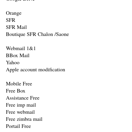
Orange
SFR
SFR Mail
Boutique SFR Chalon /Saone
Webmail 1&1
BBox Mail
Yahoo
Apple account modification
Mobile Free
Free Box
Assistance Free
Free imp mail
Free webmail
Free zimbra mail
Portail Free